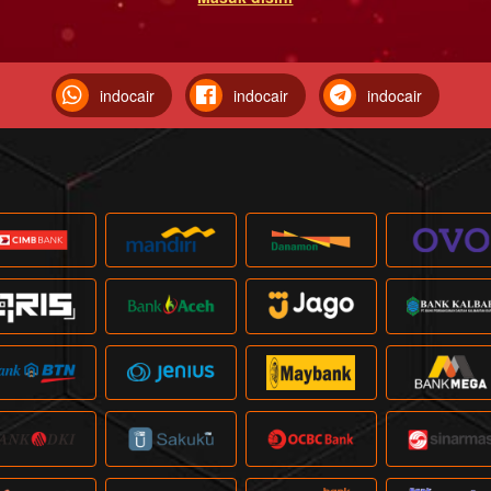
indocair
indocair
indocair