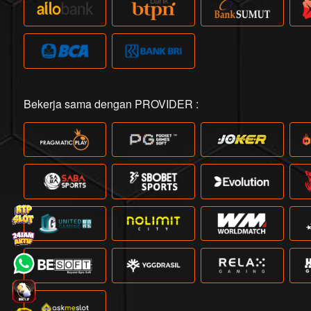
Bekerja sama dengan PROVIDER :