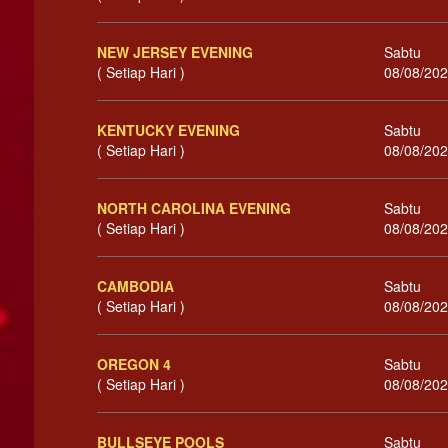
NEW JERSEY EVENING
Sabtu
( Setiap Hari )
08/08/20
KENTUCKY EVENING
Sabtu
( Setiap Hari )
08/08/20
NORTH CAROLINA EVENING
Sabtu
( Setiap Hari )
08/08/20
CAMBODIA
Sabtu
( Setiap Hari )
08/08/20
OREGON 4
Sabtu
( Setiap Hari )
08/08/20
BULLSEYE POOLS
Sabtu