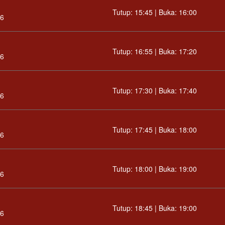
Tutup: 15:45 | Buka: 16:00
26
Tutup: 16:55 | Buka: 17:20
26
Tutup: 17:30 | Buka: 17:40
26
Tutup: 17:45 | Buka: 18:00
26
Tutup: 18:00 | Buka: 19:00
26
Tutup: 18:45 | Buka: 19:00
26