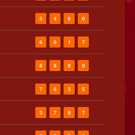
5
4
6
0
6
6
1
7
6
8
8
0
7
6
3
5
3
7
8
7