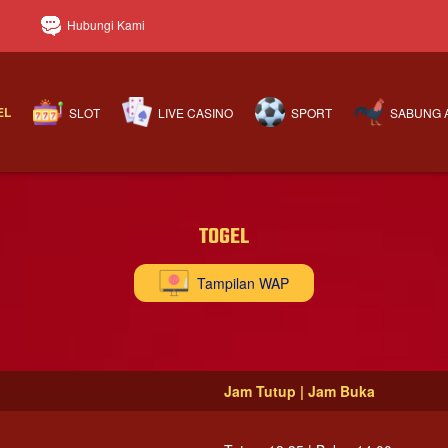
i
Hubungi Kami
EL
SLOT
LIVE CASINO
SPORT
SABUNG 
TOGEL
Tampilan WAP
Jam Tutup | Jam Buka