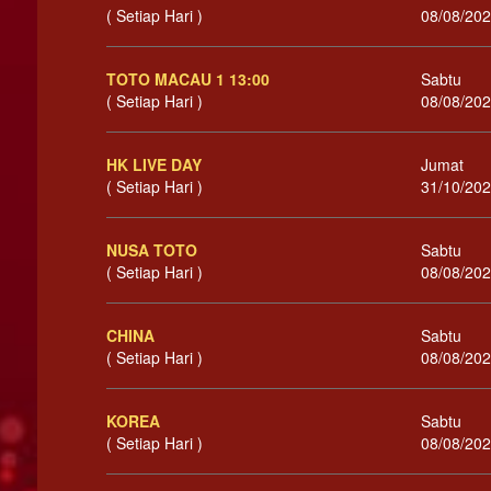
( Setiap Hari )
08/08/20
TOTO MACAU 1 13:00
Sabtu
( Setiap Hari )
08/08/20
HK LIVE DAY
Jumat
( Setiap Hari )
31/10/20
NUSA TOTO
Sabtu
( Setiap Hari )
08/08/20
CHINA
Sabtu
( Setiap Hari )
08/08/20
KOREA
Sabtu
( Setiap Hari )
08/08/20