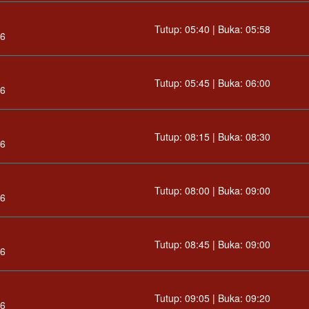
Tutup: 05:40 | Buka: 05:58
26
Tutup: 05:45 | Buka: 06:00
26
Tutup: 08:15 | Buka: 08:30
26
Tutup: 08:00 | Buka: 09:00
26
Tutup: 08:45 | Buka: 09:00
26
Tutup: 09:05 | Buka: 09:20
26