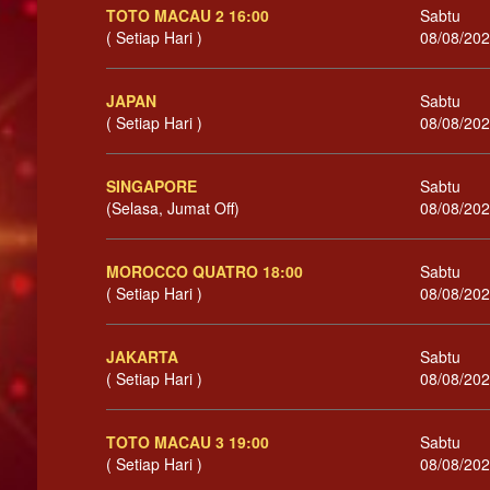
TOTO MACAU 2 16:00
Sabtu
( Setiap Hari )
08/08/20
JAPAN
Sabtu
( Setiap Hari )
08/08/20
SINGAPORE
Sabtu
(Selasa, Jumat Off)
08/08/20
MOROCCO QUATRO 18:00
Sabtu
( Setiap Hari )
08/08/20
JAKARTA
Sabtu
( Setiap Hari )
08/08/20
TOTO MACAU 3 19:00
Sabtu
( Setiap Hari )
08/08/20