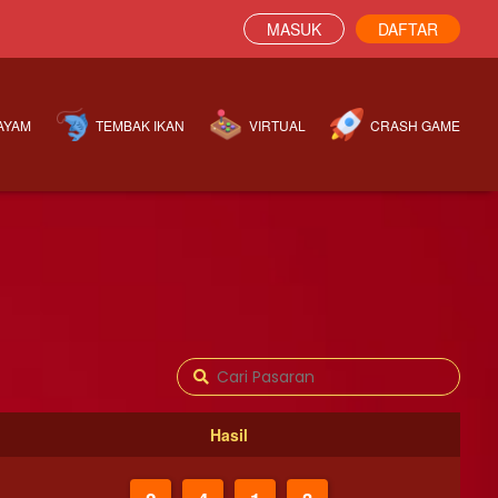
MASUK
DAFTAR
AYAM
TEMBAK IKAN
VIRTUAL
CRASH GAME
Hasil