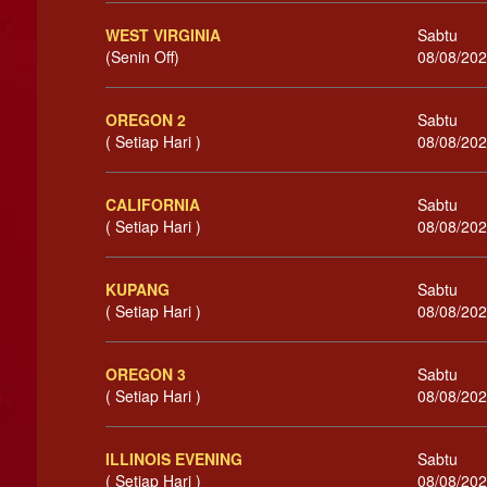
WEST VIRGINIA
Sabtu
(Senin Off)
08/08/20
OREGON 2
Sabtu
( Setiap Hari )
08/08/20
CALIFORNIA
Sabtu
( Setiap Hari )
08/08/20
KUPANG
Sabtu
( Setiap Hari )
08/08/20
OREGON 3
Sabtu
( Setiap Hari )
08/08/20
ILLINOIS EVENING
Sabtu
( Setiap Hari )
08/08/20