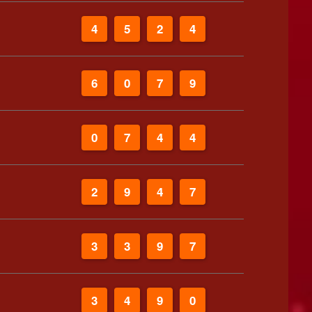
4
5
2
4
6
0
7
9
0
7
4
4
2
9
4
7
3
3
9
7
3
4
9
0