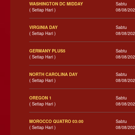
WASHINGTON DC MIDDAY
Sabtu
( Setiap Hari )
08/08/20
VIRGINIA DAY
Sabtu
( Setiap Hari )
08/08/20
GERMANY PLUS5
Sabtu
( Setiap Hari )
08/08/20
NORTH CAROLINA DAY
Sabtu
( Setiap Hari )
08/08/20
OREGON 1
Sabtu
( Setiap Hari )
08/08/20
MOROCCO QUATRO 03:00
Sabtu
( Setiap Hari )
08/08/20