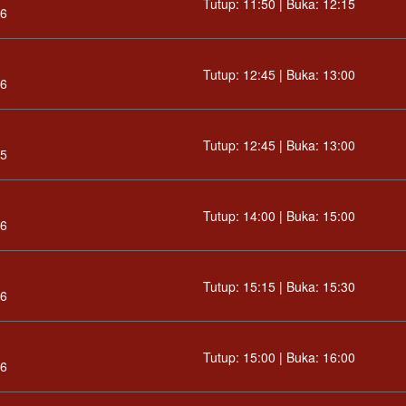
Tutup: 11:50 | Buka: 12:15
26
Tutup: 12:45 | Buka: 13:00
26
Tutup: 12:45 | Buka: 13:00
25
Tutup: 14:00 | Buka: 15:00
26
Tutup: 15:15 | Buka: 15:30
26
Tutup: 15:00 | Buka: 16:00
26